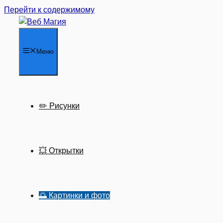
Перейти к содержимому
Меню
✏️ Рисунки
💥 Открытки
🌅 Картинки и фото