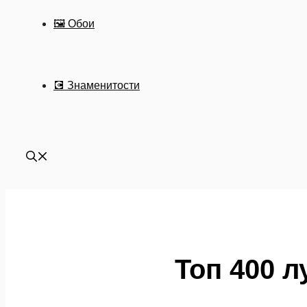
🖼 Обои
💽 Знаменитости
Топ 400 