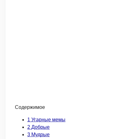
Содержимое
1
Угарные мемы
2
Добрые
3
Мудрые