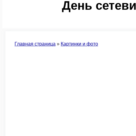
День сетеви
Главная страница
»
Картинки и фото