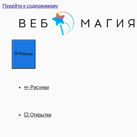
Перейти к содержимому
Меню
✏️ Рисунки
💥 Открытки